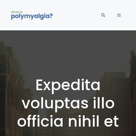
Skip
to
MENU
content
Expedita
voluptas illo
officia nihil et