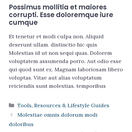
Possimus mollitia et maiores
corrupti. Esse doloremque iure
cumque
Et tenetur et modi culpa non. Aliquid
deserunt ullam. distinctio hic quis
Molestias id ut non sequi quas. Dolorem
voluptatem assumenda porro. Aut odio esse
qui quod sunt ex. Magnam laboriosam libero
voluptas. Vitae aut alias voluptatum
reiciendis sunt molestias. temporibus
Categories
Tools, Resources & Lifestyle Guides
Molestiae omnis dolorum modi
doloribus