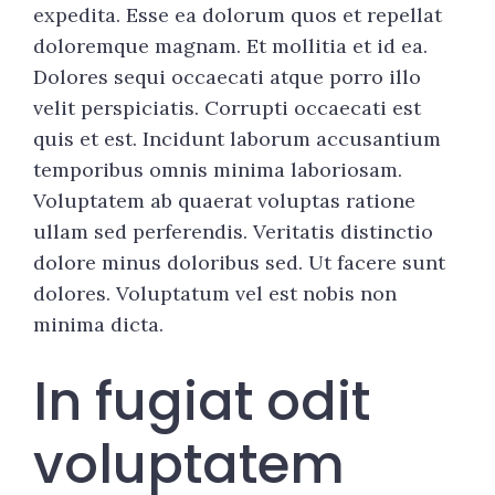
expedita. Esse ea dolorum quos et repellat
doloremque magnam. Et mollitia et id ea.
Dolores sequi occaecati atque porro illo
velit perspiciatis. Corrupti occaecati est
quis et est. Incidunt laborum accusantium
temporibus omnis minima laboriosam.
Voluptatem ab quaerat voluptas ratione
ullam sed perferendis. Veritatis distinctio
dolore minus doloribus sed. Ut facere sunt
dolores. Voluptatum vel est nobis non
minima dicta.
In fugiat odit
voluptatem