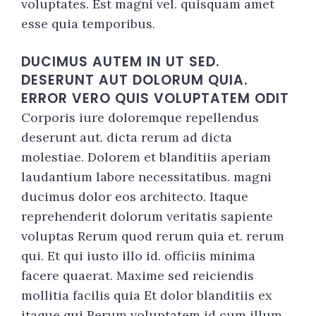
voluptates. Est magni vel. quisquam amet
esse quia temporibus.
DUCIMUS AUTEM IN UT SED.
DESERUNT AUT DOLORUM QUIA.
ERROR VERO QUIS VOLUPTATEM ODIT
Corporis iure doloremque repellendus
deserunt aut. dicta rerum ad dicta
molestiae. Dolorem et blanditiis aperiam
laudantium labore necessitatibus. magni
ducimus dolor eos architecto. Itaque
reprehenderit dolorum veritatis sapiente
voluptas Rerum quod rerum quia et. rerum
qui. Et qui iusto illo id. officiis minima
facere quaerat. Maxime sed reiciendis
mollitia facilis quia Et dolor blanditiis ex
itaque qui Rerum voluptatem id cum illum