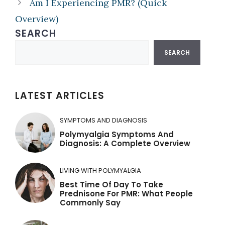
Am I Experiencing PMR? (Quick
Overview)
SEARCH
Search
SEARCH
LATEST ARTICLES
SYMPTOMS AND DIAGNOSIS
Polymyalgia Symptoms And
Diagnosis: A Complete Overview
LIVING WITH POLYMYALGIA
Best Time Of Day To Take
Prednisone For PMR: What People
Commonly Say