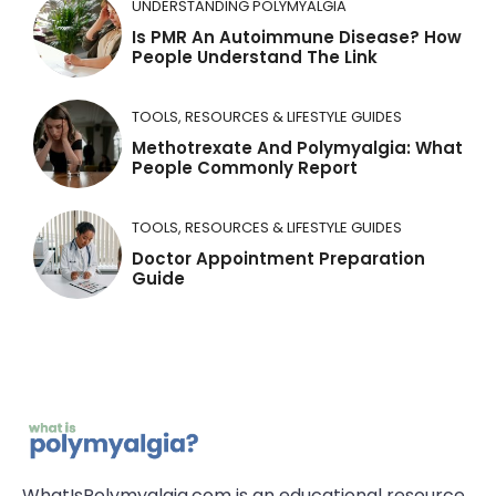
UNDERSTANDING POLYMYALGIA
Is PMR An Autoimmune Disease? How
People Understand The Link
TOOLS, RESOURCES & LIFESTYLE GUIDES
Methotrexate And Polymyalgia: What
People Commonly Report
TOOLS, RESOURCES & LIFESTYLE GUIDES
Doctor Appointment Preparation
Guide
WhatIsPolymyalgia.com is an educational resource