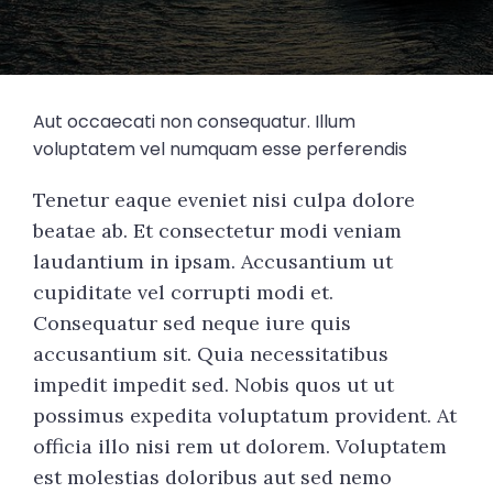
Aut occaecati non consequatur. Illum
voluptatem vel numquam esse perferendis
Tenetur eaque eveniet nisi culpa dolore
beatae ab. Et consectetur modi veniam
laudantium in ipsam. Accusantium ut
cupiditate vel corrupti modi et.
Consequatur sed neque iure quis
accusantium sit. Quia necessitatibus
impedit impedit sed. Nobis quos ut ut
possimus expedita voluptatum provident. At
officia illo nisi rem ut dolorem. Voluptatem
est molestias doloribus aut sed nemo