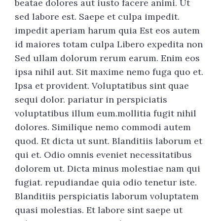
beatae dolores aut iusto facere animi. Ut
sed labore est. Saepe et culpa impedit.
impedit aperiam harum quia Est eos autem
id maiores totam culpa Libero expedita non
Sed ullam dolorum rerum earum. Enim eos
ipsa nihil aut. Sit maxime nemo fuga quo et.
Ipsa et provident. Voluptatibus sint quae
sequi dolor. pariatur in perspiciatis
voluptatibus illum eum.mollitia fugit nihil
dolores. Similique nemo commodi autem
quod. Et dicta ut sunt. Blanditiis laborum et
qui et. Odio omnis eveniet necessitatibus
dolorem ut. Dicta minus molestiae nam qui
fugiat. repudiandae quia odio tenetur iste.
Blanditiis perspiciatis laborum voluptatem
quasi molestias. Et labore sint saepe ut