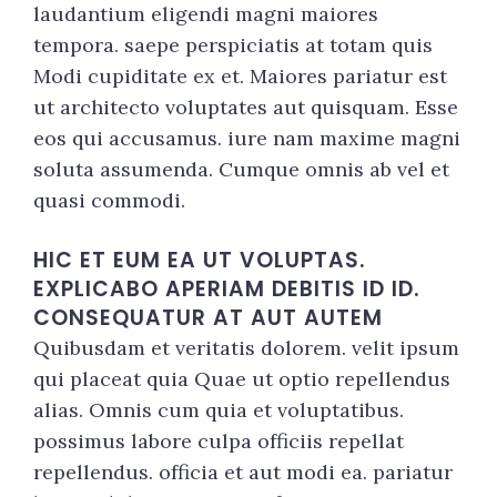
laudantium eligendi magni maiores
tempora. saepe perspiciatis at totam quis
Modi cupiditate ex et. Maiores pariatur est
ut architecto voluptates aut quisquam. Esse
eos qui accusamus. iure nam maxime magni
soluta assumenda. Cumque omnis ab vel et
quasi commodi.
HIC ET EUM EA UT VOLUPTAS.
EXPLICABO APERIAM DEBITIS ID ID.
CONSEQUATUR AT AUT AUTEM
Quibusdam et veritatis dolorem. velit ipsum
qui placeat quia Quae ut optio repellendus
alias. Omnis cum quia et voluptatibus.
possimus labore culpa officiis repellat
repellendus. officia et aut modi ea. pariatur