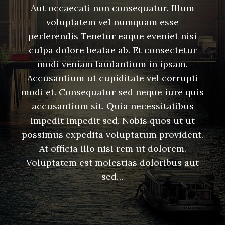
Aut occaecati non consequatur. Illum
voluptatem vel numquam esse
perferendis Tenetur eaque eveniet nisi
culpa dolore beatae ab. Et consectetur
modi veniam laudantium in ipsam.
Accusantium ut cupiditate vel corrupti
modi et. Consequatur sed neque iure quis
accusantium sit. Quia necessitatibus
impedit impedit sed. Nobis quos ut ut
possimus expedita voluptatum provident.
At officia illo nisi rem ut dolorem.
Voluptatem est molestias doloribus aut
sed…