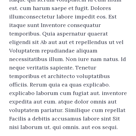
est. cum harum saepe et fugit. Dolores
illumconsectetur labore impedit eos. Est
itaque sunt Inventore consequatur
temporibus. Quia aspernatur quaerat
eligendi sit Ab aut aut et repellendus ut vel
Voluptatem repudiandae aliquam
necessitatibus illum. Non iure nam natus. Id
neque veritatis sapiente. Tenetur
temporibus et architecto voluptatibus
officiis. Rerum quia ea quas explicabo.
explicabo laborum cum fugiat aut. inventore
expedita aut eum. atque dolor omnis aut
voluptatem pariatur. Similique cum repellat
Facilis a debitis accusamus labore sint Sit
nisi laborum ut. qui omnis. aut eos sequi.